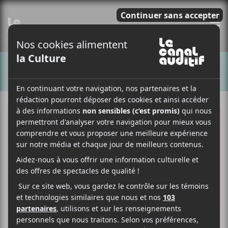
E
CHANSONS