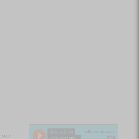
c son