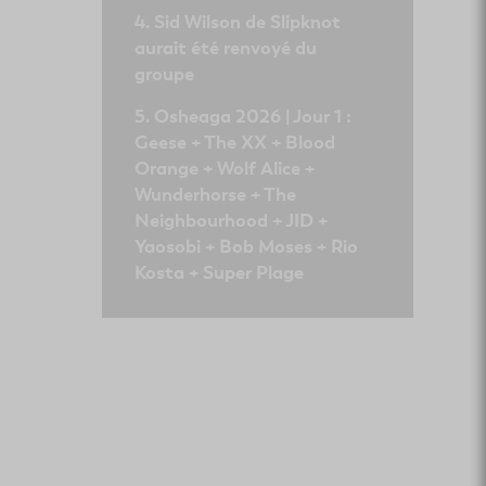
Sid Wilson de Slipknot
aurait été renvoyé du
groupe
Osheaga 2026 | Jour 1 :
Geese + The XX + Blood
Orange + Wolf Alice +
Wunderhorse + The
Neighbourhood + JID +
Yaosobi + Bob Moses + Rio
Kosta + Super Plage