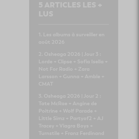
5
ARTICLES LES +
LUS
Les albums à surveiller en
août 2026
Osheaga 2026 | Jour 3 :
Lorde + Clipse + Sofia Isella +
Not For Radio + Zara
Larsson + Gunna + Amble +
CMAT
Osheaga 2026 | Jour 2 :
Tate McRae + Angine de
Poitrine + Wolf Parade +
Little Simz + Partyof2 + AJ
Tracey + Viagra Boys +
Turnstile + Franz Ferdinand