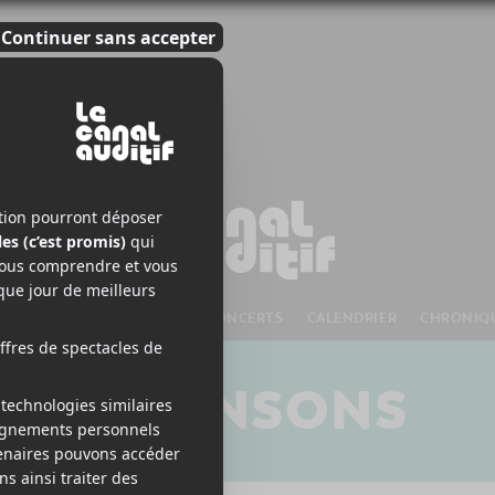
S À VENIR
CHANSONS
CONCERTS
CALENDRIER
CHRONIQ
CHANSONS