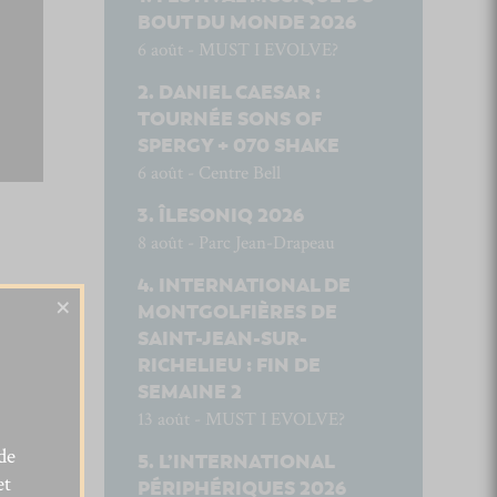
BOUT DU MONDE 2026
6 août - MUST I EVOLVE?
DANIEL CAESAR :
TOURNÉE SONS OF
SPERGY + 070 SHAKE
6 août - Centre Bell
ÎLESONIQ 2026
8 août - Parc Jean-Drapeau
INTERNATIONAL DE
×
MONTGOLFIÈRES DE
SAINT-JEAN-SUR-
RICHELIEU : FIN DE
SEMAINE 2
13 août - MUST I EVOLVE?
de
L’INTERNATIONAL
et
PÉRIPHÉRIQUES 2026