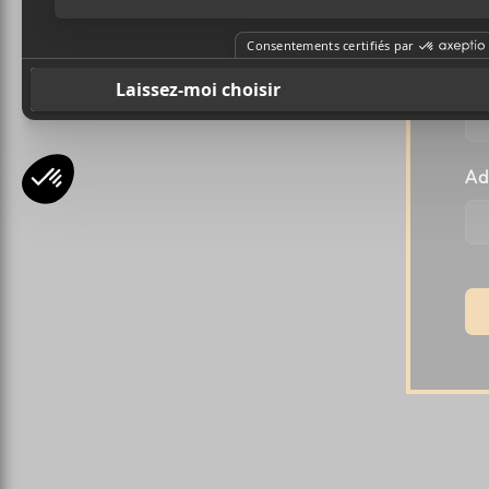
Pr
Ad