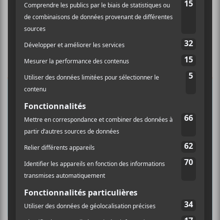
×
INSCRIPTION À L’INFOLETTRE
Ne manquez pas les dernières
nouvelles!
Abonnez-vous à l’infolettre du Canal
Auditif pour tout savoir de l’actualité
musicale, découvrir vos nouveaux
albums préférés et revivre les
concerts de la veille.
Prénom