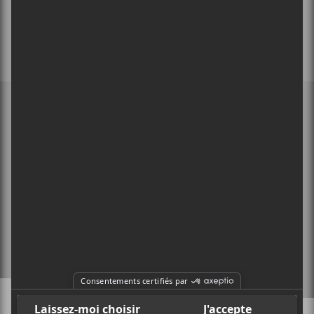
MEMBRE DE
À PROPOS
CONTACT
X