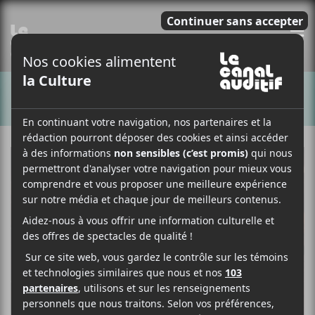
E
CHANSONS