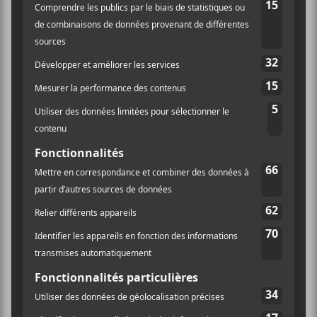
×
INSCRIPTION À L’INFOLETTRE
Ne manquez pas les dernières
nouvelles!
Abonnez-vous à l’infolettre du Canal
Auditif pour tout savoir de l’actualité
musicale, découvrir vos nouveaux
albums préférés et revivre les
concerts de la veille.
Prénom