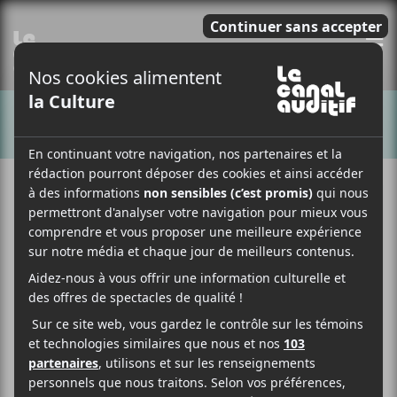
E
CHANSONS