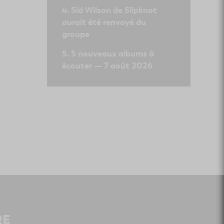
Sid Wilson de Slipknot
aurait été renvoyé du
groupe
5 nouveaux albums à
écouter — 7 août 2026
RE