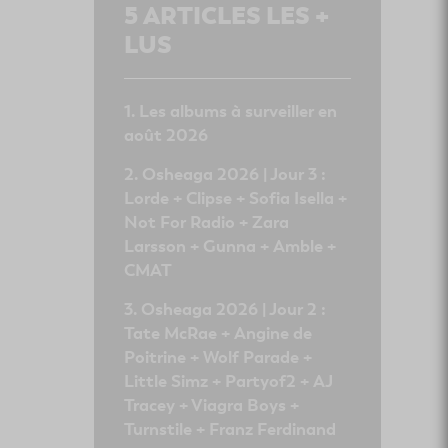
5
ARTICLES LES +
LUS
Les albums à surveiller en
août 2026
Osheaga 2026 | Jour 3 :
Lorde + Clipse + Sofia Isella +
Not For Radio + Zara
Larsson + Gunna + Amble +
CMAT
Osheaga 2026 | Jour 2 :
Tate McRae + Angine de
Poitrine + Wolf Parade +
Little Simz + Partyof2 + AJ
Tracey + Viagra Boys +
Turnstile + Franz Ferdinand