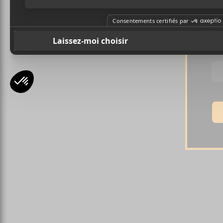
Pr
Ad