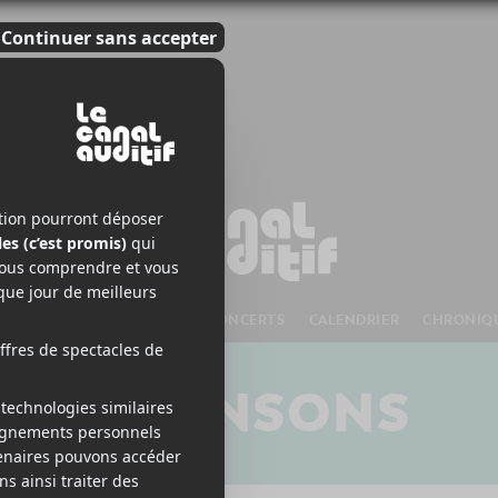
S À VENIR
CHANSONS
CONCERTS
CALENDRIER
CHRONIQ
CHANSONS