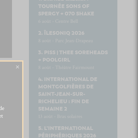
TOURNÉE SONS OF
SPERGY + 070 SHAKE
6 août - Centre Bell
ÎLESONIQ 2026
8 août - Parc Jean-Drapeau
PISS | THEE SOREHEADS
+ POOLGIRL
×
8 août - Théâtre Fairmount
INTERNATIONAL DE
MONTGOLFIÈRES DE
SAINT-JEAN-SUR-
RICHELIEU : FIN DE
de
SEMAINE 2
et
13 août - Bras solaires
L’INTERNATIONAL
PÉRIPHÉRIQUES 2026