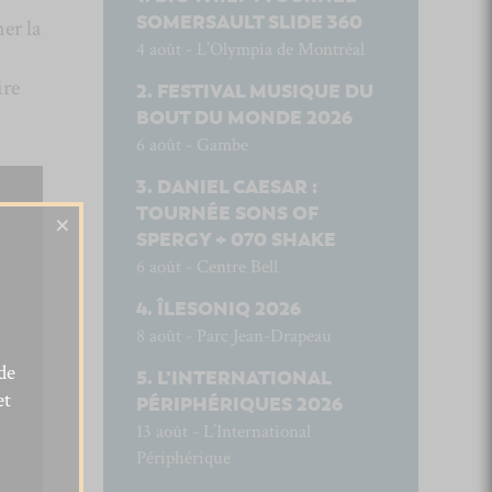
SOMERSAULT SLIDE 360
er la
4 août - L’Olympia de Montréal
ire
FESTIVAL MUSIQUE DU
BOUT DU MONDE 2026
6 août - Gambe
DANIEL CAESAR :
TOURNÉE SONS OF
×
SPERGY + 070 SHAKE
6 août - Centre Bell
ÎLESONIQ 2026
8 août - Parc Jean-Drapeau
de
L’INTERNATIONAL
et
PÉRIPHÉRIQUES 2026
13 août - L’International
Périphérique