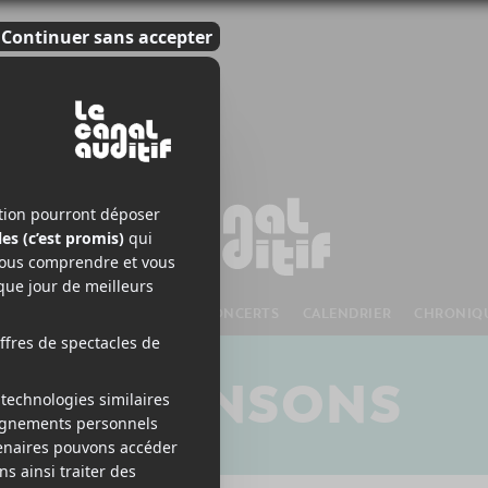
S À VENIR
CHANSONS
CONCERTS
CALENDRIER
CHRONIQ
CHANSONS