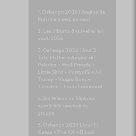
Osheaga 2026 | Angine de
Poitrine y sera samedi
Les albums à surveiller en
août 2026
Osheaga 2026 | Jour 2 :
Tate McRae + Angine de
Poitrine + Wolf Parade +
Little Simz + Partyof2 + AJ
Tracey + Viagra Boys +
Turnstile + Franz Ferdinand
Sid Wilson de Slipknot
aurait été renvoyé du
groupe
Osheaga 2026 | Jour 1 :
Geese + The XX + Blood