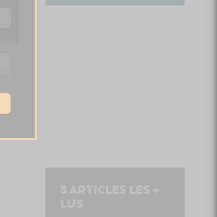
5
ARTICLES LES +
LUS