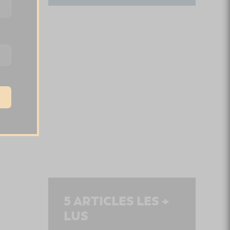
5
ARTICLES LES +
LUS