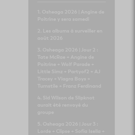
Osheaga 2026 | Angine de
Poitrine y sera samedi
Les albums à surveiller en
août 2026
Osheaga 2026 | Jour 2 :
Tate McRae + Angine de
Poitrine + Wolf Parade +
Little Simz + Partyof2 + AJ
Tracey + Viagra Boys +
Turnstile + Franz Ferdinand
Sid Wilson de Slipknot
aurait été renvoyé du
groupe
Osheaga 2026 | Jour 3 :
Lorde + Clipse + Sofia Isella +