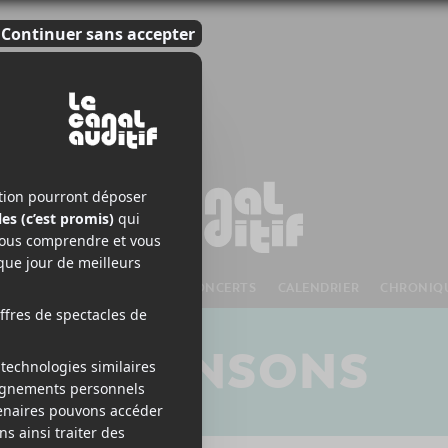
S À VENIR
CHANSONS
CONCERTS
CALENDRIER
CHRONIQ
CHANSONS