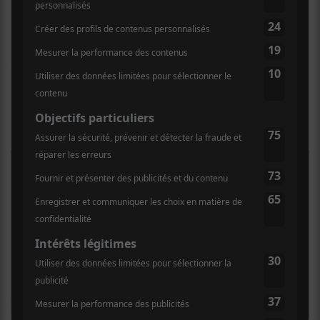
dans l’industrie de la musique avec ses joies et ses
problèmes, je ressentais le besoin de me reconnecter
avec la spontanéité, la légèreté de la forme et avec la
joie de partager la musique. En m’éloignant des
structures plus rigides, j’éprouve un enthousiasme
renouvelé. J’ai l’impression que je ne fais que
commencer », renchérit-elle.