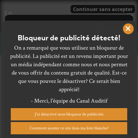
E
Bloqueur de publicité détecté!
CHANSONS
On a remarqué que vous utilisez un bloqueur de
publicité. La publicité est un revenu important pour
un média indépendant comme nous et nous permet
de vous offrir du contenu gratuit de qualité. Est-ce
que vous pouvez le désactiver? Ce serait bien
apprécié!
- Merci, l'équipe du Canal Auditif
J'ai désactivé mon bloqueur de publicités
Comment ajouter ce site dans ma liste blanche?