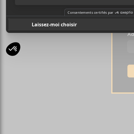
Pr
Ad