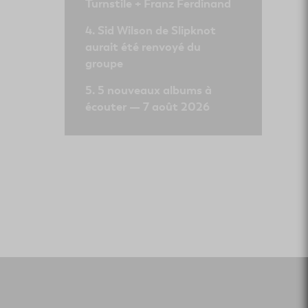
Turnstile + Franz Ferdinand
Sid Wilson de Slipknot
aurait été renvoyé du
groupe
5 nouveaux albums à
écouter — 7 août 2026