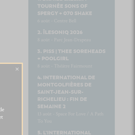
TOURNÉE SONS OF
SPERGY + 070 SHAKE
6 août - Centre Bell
ÎLESONIQ 2026
8 août - Parc Jean-Drapeau
PISS | THEE SOREHEADS
+ POOLGIRL
8 août - Théâtre Fairmount
×
INTERNATIONAL DE
MONTGOLFIÈRES DE
SAINT-JEAN-SUR-
RICHELIEU : FIN DE
SEMAINE 2
de
13 août - Space For Love / A Path
et
To You
L’INTERNATIONAL