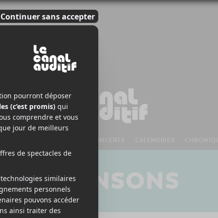
S À VENIR
CHANSONS
CONCERTS
CALENDRIER
CHRONIQ
CHANSONS