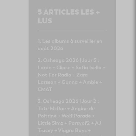
5
ARTICLES LES +
LUS
Les albums à surveiller en
août 2026
Osheaga 2026 | Jour 3 :
Lorde + Clipse + Sofia Isella +
Not For Radio + Zara
Larsson + Gunna + Amble +
CMAT
Osheaga 2026 | Jour 2 :
Tate McRae + Angine de
Poitrine + Wolf Parade +
Little Simz + Partyof2 + AJ
Tracey + Viagra Boys +