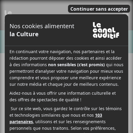
E
CHANSONS