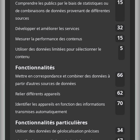
×
INSCRIPTION À L’INFOLETTRE
Ne manquez pas les dernières
nouvelles!
Abonnez-vous à l’infolettre du Canal
Auditif pour tout savoir de l’actualité
musicale, découvrir vos nouveaux
albums préférés et revivre les
concerts de la veille.