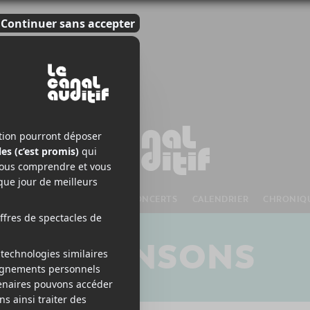
S À VENIR
CHANSONS
CONCERTS
CALENDRIER
CHRONIQ
CHANSONS