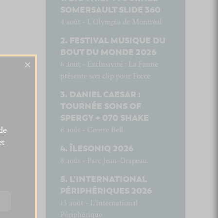
SOMERSAULT SLIDE 360
4 août - L’Olympia de Montréal
FESTIVAL MUSIQUE DU
BOUT DU MONDE 2026
×
6 août - Exclusivité : La Faune
présente son clip pour Force
DANIEL CAESAR :
TOURNÉE SONS OF
SPERGY + 070 SHAKE
de
6 août - Centre Bell
et
ÎLESONIQ 2026
8 août - Parc Jean-Drapeau
L’INTERNATIONAL
PÉRIPHÉRIQUES 2026
13 août - L’International
Périphérique