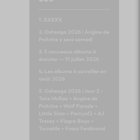
XXXXX
Osheaga 2026 | Angine de
Poitrine y sera samedi
5 nouveaux albums à
écouter — 31 juillet 2026
Les albums à surveiller en
août 2026
Osheaga 2026 | Jour 2 :
Tate McRae + Angine de
Poitrine + Wolf Parade +
Little Simz + Partyof2 + AJ
Tracey + Viagra Boys +
Turnstile + Franz Ferdinand