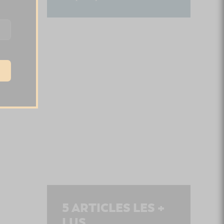
5
ARTICLES LES +
LUS