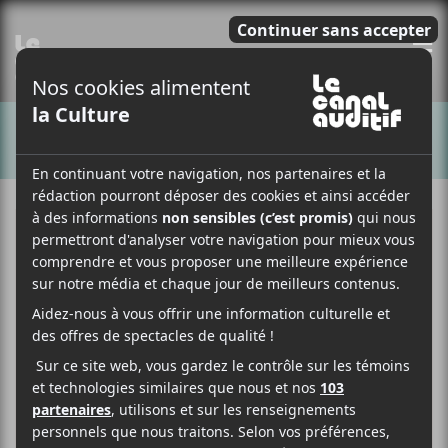
E
CHANSONS