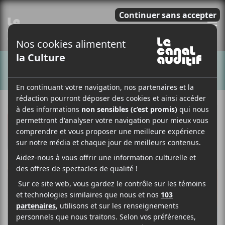
E
CHANSONS