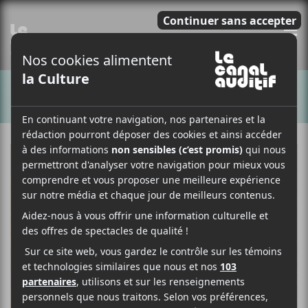
E
CHANSONS