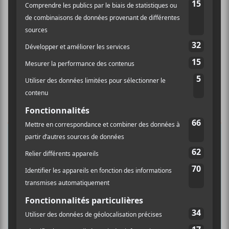
×
INSCRIPTION À L’INFOLETTRE
Ne manquez pas les dernières
nouvelles!
Abonnez-vous à l’infolettre du Canal
Auditif pour tout savoir de l’actualité
musicale, découvrir vos nouveaux
albums préférés et revivre les
concerts de la veille.