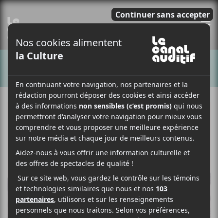
E
CHANSONS