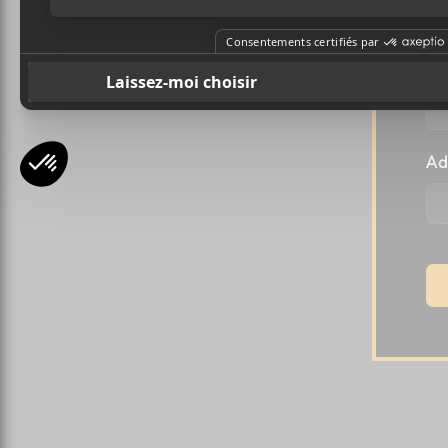
Pr
Ad