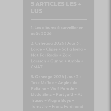
5
ARTICLES LES +
LUS
Les albums à surveiller en
août 2026
Osheaga 2026 | Jour 3 :
Lorde + Clipse + Sofia Isella +
Not For Radio + Zara
Larsson + Gunna + Amble +
CMAT
Osheaga 2026 | Jour 2 :
Tate McRae + Angine de
Poitrine + Wolf Parade +
Little Simz + Partyof2 + AJ
Tracey + Viagra Boys +
Turnstile + Franz Ferdinand