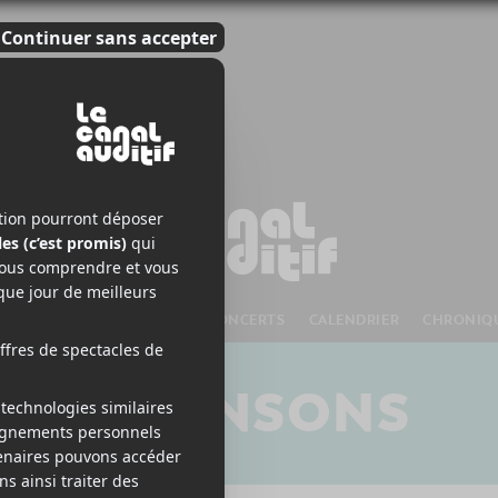
S À VENIR
CHANSONS
CONCERTS
CALENDRIER
CHRONIQ
CHANSONS