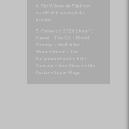
Sid Wilson de Slipknot
aurait été renvoyé du
groupe
Osheaga 2026 | Jour 1 :
Geese + The XX + Blood
Orange + Wolf Alice +
Wunderhorse + The
Neighbourhood + JID +
Yaosobi + Bob Moses + Rio
Kosta + Super Plage