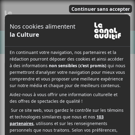
E
CHANSONS