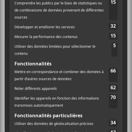
×
INSCRIPTION À L’INFOLETTRE
Ne manquez pas les dernières
nouvelles!
Abonnez-vous à l’infolettre du Canal
Auditif pour tout savoir de l’actualité
musicale, découvrir vos nouveaux
albums préférés et revivre les
concerts de la veille.
Prénom