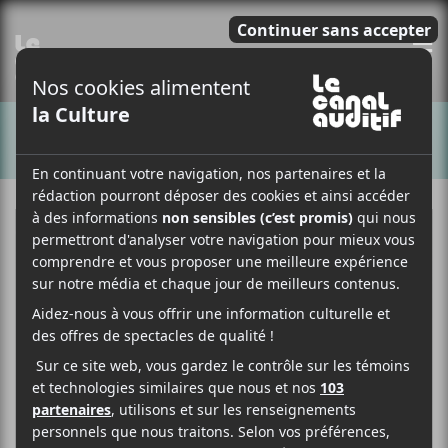
E
CHANSONS