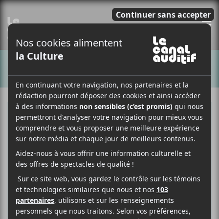
E
CHANSONS