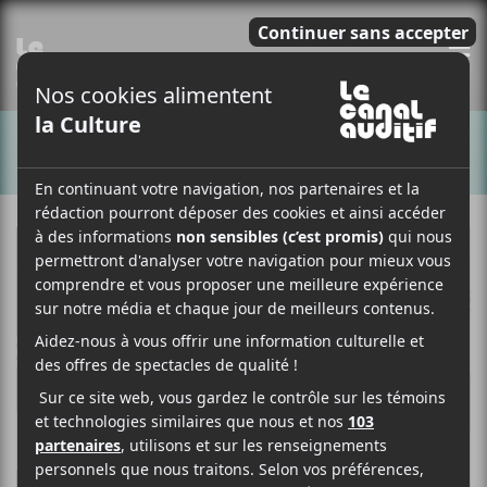
E
CHANSONS