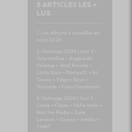
5
ARTICLES LES +
LUS
Les albums à surveiller en
août 2026
Osheaga 2026 | Jour 2 :
Tate McRae + Angine de
Poitrine + Wolf Parade +
Little Simz + Partyof2 + AJ
Tracey + Viagra Boys +
Turnstile + Franz Ferdinand
Osheaga 2026 | Jour 3 :
Lorde + Clipse + Sofia Isella +
Not For Radio + Zara
Larsson + Gunna + Amble +
CMAT