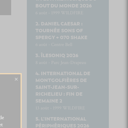
BOUT DU MONDE 2026
6 août - 1999 WILDFIRE
DANIEL CAESAR :
TOURNÉE SONS OF
SPERGY + 070 SHAKE
6 août - Centre Bell
ÎLESONIQ 2026
8 août - Parc Jean-Drapeau
INTERNATIONAL DE
×
MONTGOLFIÈRES DE
SAINT-JEAN-SUR-
RICHELIEU : FIN DE
SEMAINE 2
13 août - 1999 WILDFIRE
de
L’INTERNATIONAL
et
PÉRIPHÉRIQUES 2026