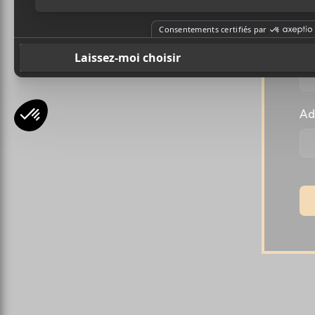
Pr
Ad