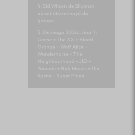
Sid Wilson de Slipknot
aurait été renvoyé du
groupe
Osheaga 2026 | Jour 1 :
Geese + The XX + Blood
Orange + Wolf Alice +
Wunderhorse + The
Neighbourhood + JID +
Yaosobi + Bob Moses + Rio
Kosta + Super Plage