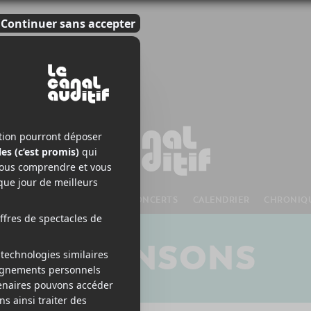
S À VENIR
CHANSONS
CONCERTS
CALENDRIER
CHRONIQ
CHANSONS