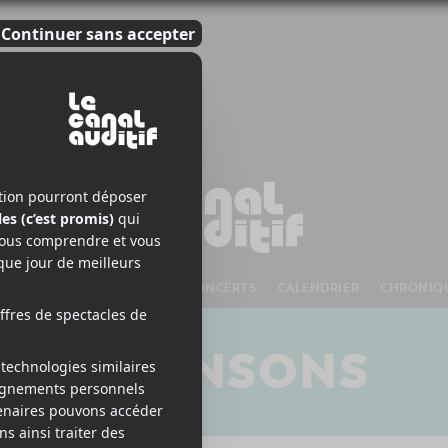
S À VENIR
CHANSONS
CONCERTS
CALENDRIER
CHRONIQ
CHANSONS