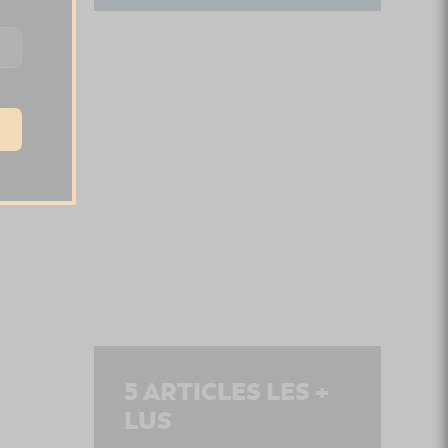
5
ARTICLES LES +
LUS