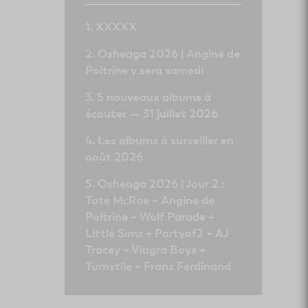
XXXXX
Osheaga 2026 | Angine de
Poitrine y sera samedi
5 nouveaux albums à
écouter — 31 juillet 2026
Les albums à surveiller en
août 2026
Osheaga 2026 | Jour 2 :
Tate McRae + Angine de
Poitrine + Wolf Parade +
Little Simz + Partyof2 + AJ
Tracey + Viagra Boys +
Turnstile + Franz Ferdinand