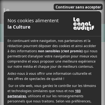
E
CHANSONS