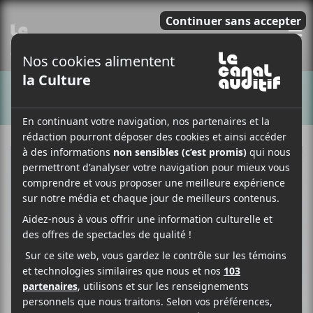
E
CHANSONS