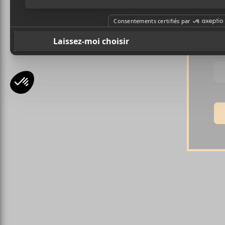
Pr
Ad