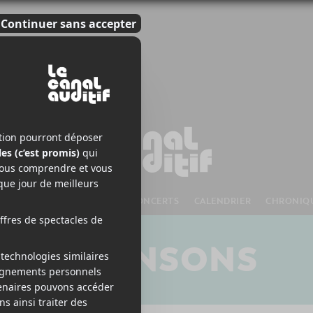
S À VENIR
CHANSONS
CONCERTS
CALENDRIER
CHRONIQ
CHANSONS