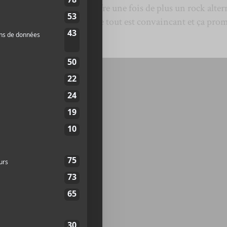
est le premier extrait et offre une fois de plus un rock alter
un petit fond de gospel. Le tout est convaincant et ça pro