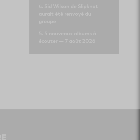
Sid Wilson de Slipknot
aurait été renvoyé du
groupe
5 nouveaux albums à
écouter — 7 août 2026
RE