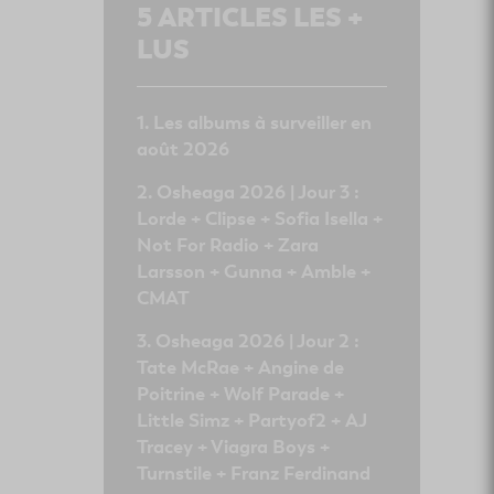
5
ARTICLES LES +
LUS
Les albums à surveiller en
août 2026
Osheaga 2026 | Jour 3 :
Lorde + Clipse + Sofia Isella +
Not For Radio + Zara
Larsson + Gunna + Amble +
CMAT
Osheaga 2026 | Jour 2 :
Tate McRae + Angine de
Poitrine + Wolf Parade +
Little Simz + Partyof2 + AJ
Tracey + Viagra Boys +
Turnstile + Franz Ferdinand