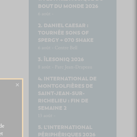
BOUT DU MONDE 2026
6 août -
DANIEL CAESAR :
TOURNÉE SONS OF
SPERGY + 070 SHAKE
6 août - Centre Bell
ÎLESONIQ 2026
8 août - Parc Jean-Drapeau
INTERNATIONAL DE
×
MONTGOLFIÈRES DE
SAINT-JEAN-SUR-
RICHELIEU : FIN DE
SEMAINE 2
13 août -
de
L’INTERNATIONAL
et
PÉRIPHÉRIQUES 2026