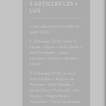
5
ARTICLES LES +
LUS
Les albums à surveiller en
août 2026
Osheaga 2026 | Jour 3 :
Lorde + Clipse + Sofia Isella +
Not For Radio + Zara
Larsson + Gunna + Amble +
CMAT
Osheaga 2026 | Jour 2 :
Tate McRae + Angine de
Poitrine + Wolf Parade +
Little Simz + Partyof2 + AJ
Tracey + Viagra Boys +
Turnstile + Franz Ferdinand