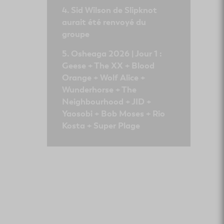
Sid Wilson de Slipknot
aurait été renvoyé du
groupe
Osheaga 2026 | Jour 1 :
Geese + The XX + Blood
Orange + Wolf Alice +
Wunderhorse + The
Neighbourhood + JID +
Yaosobi + Bob Moses + Rio
Kosta + Super Plage