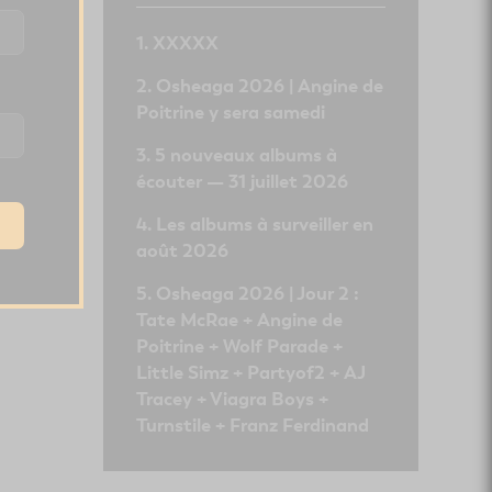
XXXXX
Osheaga 2026 | Angine de
Poitrine y sera samedi
5 nouveaux albums à
écouter — 31 juillet 2026
Les albums à surveiller en
août 2026
Osheaga 2026 | Jour 2 :
Tate McRae + Angine de
Poitrine + Wolf Parade +
Little Simz + Partyof2 + AJ
Tracey + Viagra Boys +
Turnstile + Franz Ferdinand