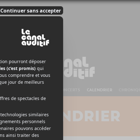
S À VENIR
CHANSONS
CONCERTS
CALENDRIER
CHRONIQ
CALENDRIER