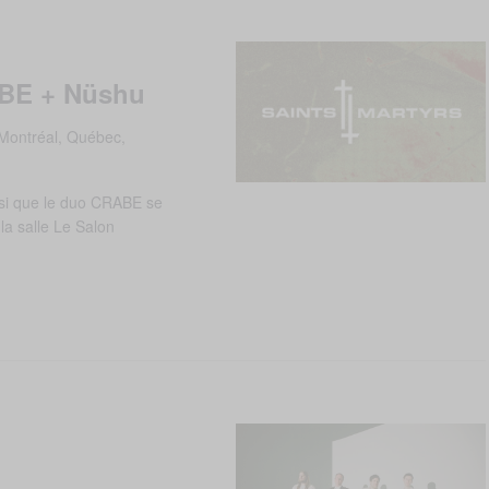
ABE + Nüshu
Montréal, Québec,
nsi que le duo CRABE se
la salle Le Salon