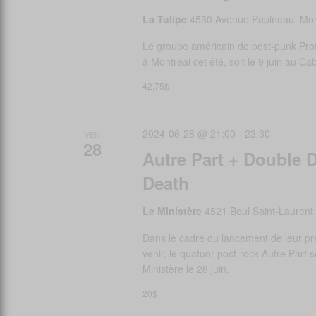
La Tulipe
4530 Avenue Papineau, Mon
Le groupe américain de post-punk Pro
à Montréal cet été, soit le 9 juin au Ca
42,75$
2024-06-28 @ 21:00
-
23:30
VEN
28
Autre Part + Double 
Death
Le Ministère
4521 Boul Saint-Laurent
Dans le cadre du lancement de leur pr
venir, le quatuor post-rock Autre Part
Ministère le 28 juin.
20$