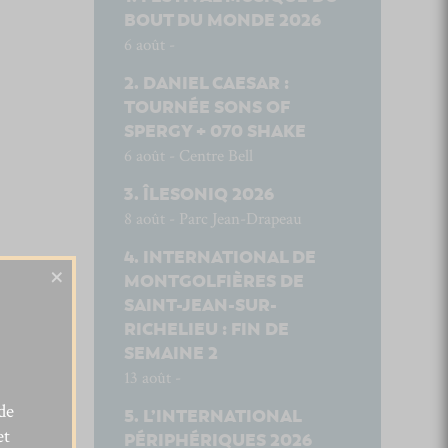
BOUT DU MONDE 2026
6 août -
DANIEL CAESAR :
TOURNÉE SONS OF
SPERGY + 070 SHAKE
6 août - Centre Bell
ÎLESONIQ 2026
8 août - Parc Jean-Drapeau
INTERNATIONAL DE
×
MONTGOLFIÈRES DE
SAINT-JEAN-SUR-
RICHELIEU : FIN DE
SEMAINE 2
13 août -
de
L’INTERNATIONAL
et
PÉRIPHÉRIQUES 2026