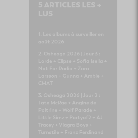
5
ARTICLES LES +
LUS
Les albums à surveiller en
août 2026
Osheaga 2026 | Jour 3 :
Lorde + Clipse + Sofia Isella +
Not For Radio + Zara
Larsson + Gunna + Amble +
CMAT
Osheaga 2026 | Jour 2 :
Tate McRae + Angine de
Poitrine + Wolf Parade +
Little Simz + Partyof2 + AJ
Tracey + Viagra Boys +
Turnstile + Franz Ferdinand