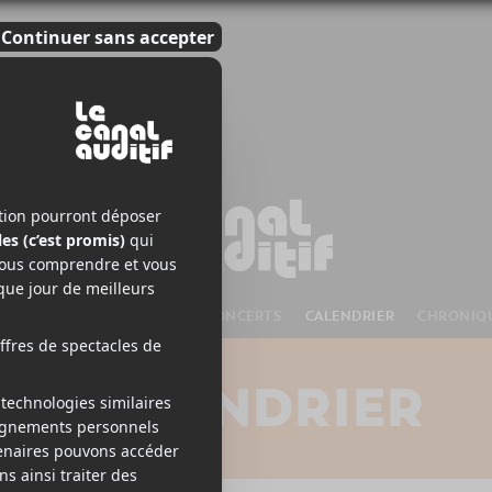
S À VENIR
CHANSONS
CONCERTS
CALENDRIER
CHRONIQ
CALENDRIER