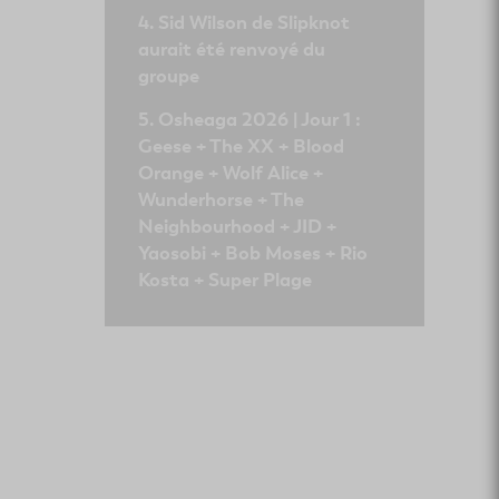
Sid Wilson de Slipknot
aurait été renvoyé du
groupe
Osheaga 2026 | Jour 1 :
Geese + The XX + Blood
Orange + Wolf Alice +
Wunderhorse + The
Neighbourhood + JID +
Yaosobi + Bob Moses + Rio
Kosta + Super Plage