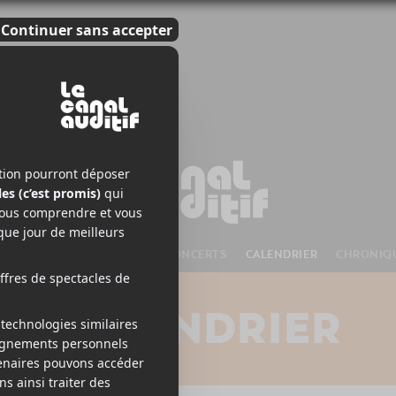
S À VENIR
CHANSONS
CONCERTS
CALENDRIER
CHRONIQ
CALENDRIER