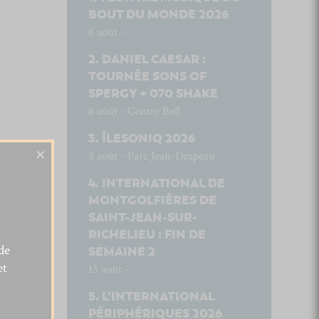
BOUT DU MONDE 2026
6 août -
DANIEL CAESAR :
TOURNÉE SONS OF
SPERGY + 070 SHAKE
6 août - Centre Bell
ÎLESONIQ 2026
×
8 août - Parc Jean-Drapeau
INTERNATIONAL DE
MONTGOLFIÈRES DE
SAINT-JEAN-SUR-
RICHELIEU : FIN DE
de
SEMAINE 2
et
13 août -
L’INTERNATIONAL
PÉRIPHÉRIQUES 2026