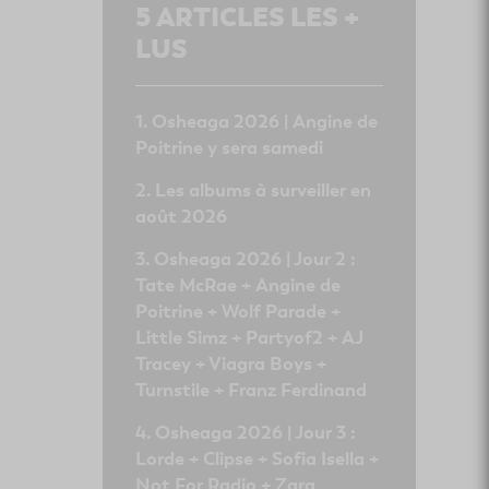
5
ARTICLES LES +
LUS
Osheaga 2026 | Angine de
Poitrine y sera samedi
Les albums à surveiller en
août 2026
Osheaga 2026 | Jour 2 :
Tate McRae + Angine de
Poitrine + Wolf Parade +
Little Simz + Partyof2 + AJ
Tracey + Viagra Boys +
Turnstile + Franz Ferdinand
Osheaga 2026 | Jour 3 :
Lorde + Clipse + Sofia Isella +
Not For Radio + Zara