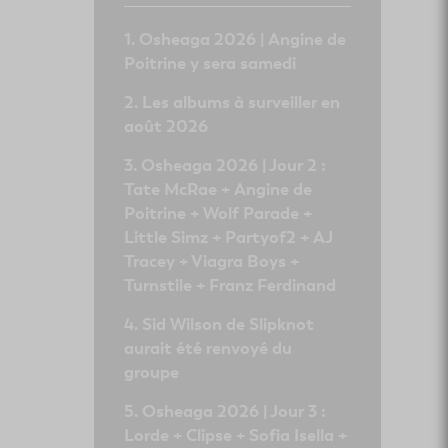
Osheaga 2026 | Angine de
Poitrine y sera samedi
Les albums à surveiller en
août 2026
Osheaga 2026 | Jour 2 :
Tate McRae + Angine de
Poitrine + Wolf Parade +
Little Simz + Partyof2 + AJ
Tracey + Viagra Boys +
Turnstile + Franz Ferdinand
Sid Wilson de Slipknot
aurait été renvoyé du
groupe
Osheaga 2026 | Jour 3 :
Lorde + Clipse + Sofia Isella +