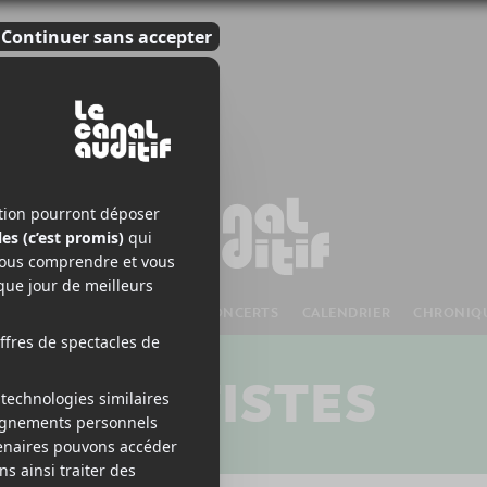
S À VENIR
CHANSONS
CONCERTS
CALENDRIER
CHRONIQ
ARTISTES