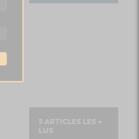
5
ARTICLES LES +
LUS