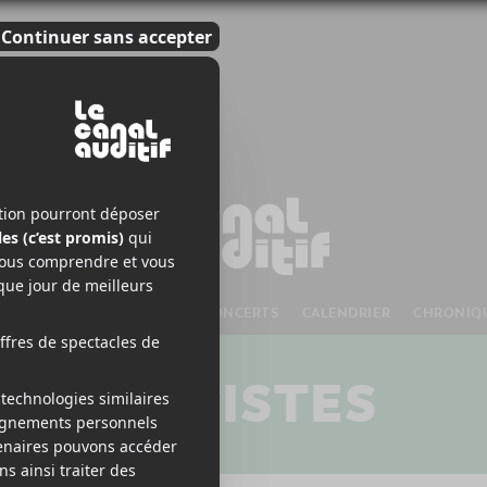
S À VENIR
CHANSONS
CONCERTS
CALENDRIER
CHRONIQ
ARTISTES