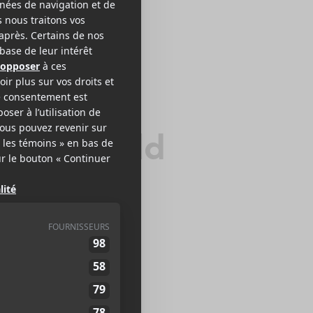
nderworld