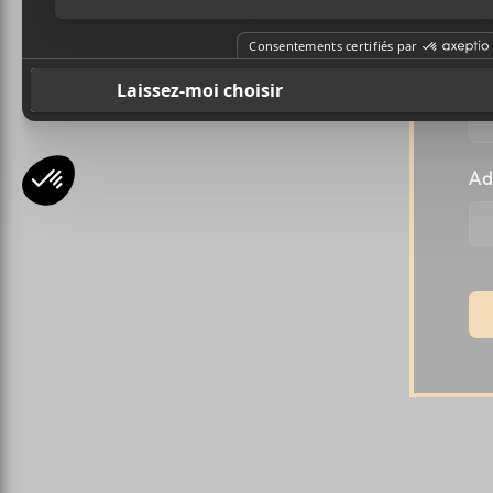
Pr
Ad