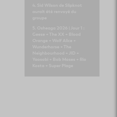
Sid Wilson de Slipknot
aurait été renvoyé du
groupe
Osheaga 2026 | Jour 1 :
Geese + The XX + Blood
Orange + Wolf Alice +
Wunderhorse + The
Neighbourhood + JID +
Yaosobi + Bob Moses + Rio
Kosta + Super Plage