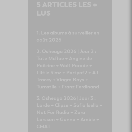
5
ARTICLES LES +
LUS
Les albums à surveiller en
août 2026
Osheaga 2026 | Jour 2 :
Tate McRae + Angine de
Poitrine + Wolf Parade +
Little Simz + Partyof2 + AJ
Tracey + Viagra Boys +
Turnstile + Franz Ferdinand
Osheaga 2026 | Jour 3 :
Lorde + Clipse + Sofia Isella +
Not For Radio + Zara
Larsson + Gunna + Amble +
CMAT