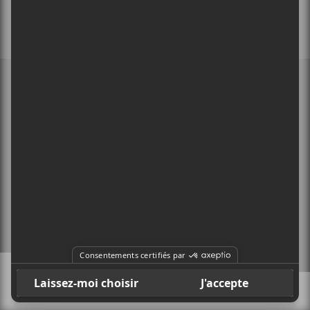
MEMBRE DE
À PROPOS
CONTACT
X