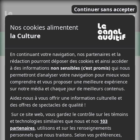
E
ARTISTES