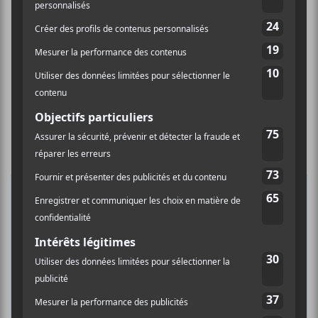
×
INSCRIPTION À L’INFOLETTRE
Ne manquez pas les dernières