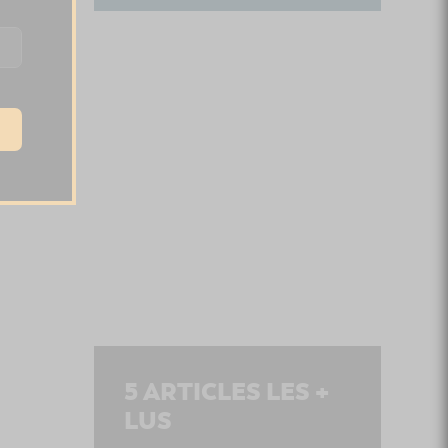
5
ARTICLES LES +
LUS