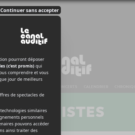
S À VENIR
CHANSONS
CONCERTS
CALENDRIER
CHRONIQ
ARTISTES