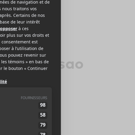
onido Pesao