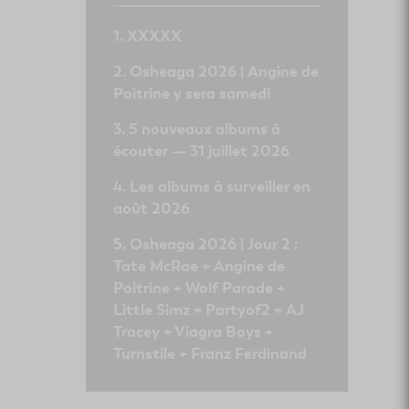
XXXXX
Osheaga 2026 | Angine de
Poitrine y sera samedi
5 nouveaux albums à
écouter — 31 juillet 2026
Les albums à surveiller en
août 2026
Osheaga 2026 | Jour 2 :
Tate McRae + Angine de
Poitrine + Wolf Parade +
Little Simz + Partyof2 + AJ
Tracey + Viagra Boys +
Turnstile + Franz Ferdinand