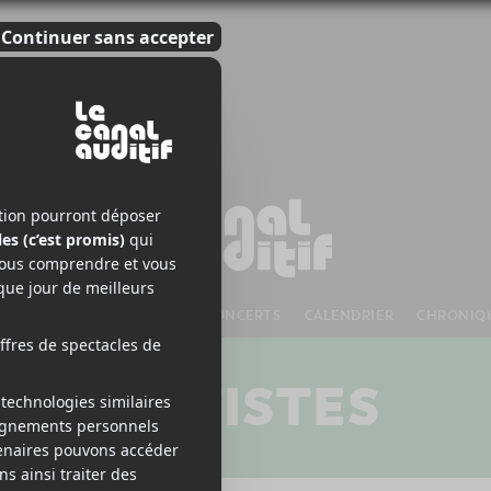
S À VENIR
CHANSONS
CONCERTS
CALENDRIER
CHRONIQ
ARTISTES