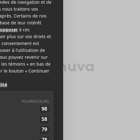
oots Manuva