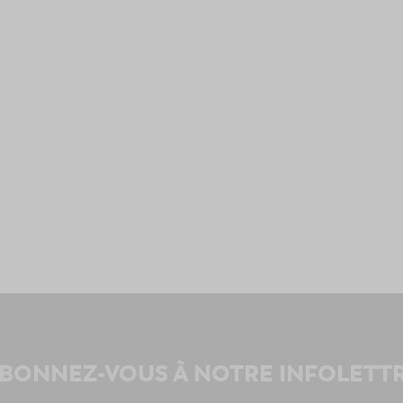
BONNEZ-VOUS À NOTRE INFOLETT