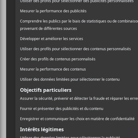
CRITIQUES
ROOTS MANUVA
Bleeds