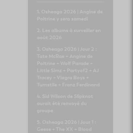
Osheaga 2026 | Angine de
Poitrine y sera samedi
Les albums à surveiller en
août 2026
Osheaga 2026 | Jour 2 :
Tate McRae + Angine de
Poitrine + Wolf Parade +
Little Simz + Partyof2 + AJ
Tracey + Viagra Boys +
Turnstile + Franz Ferdinand
Sid Wilson de Slipknot
aurait été renvoyé du
groupe
Osheaga 2026 | Jour 1 :
Geese + The XX + Blood