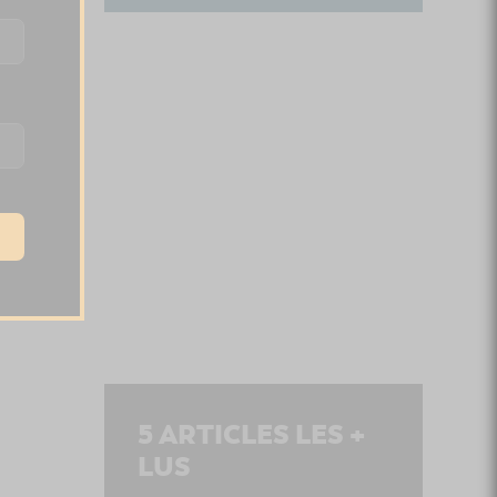
5
ARTICLES LES +
LUS