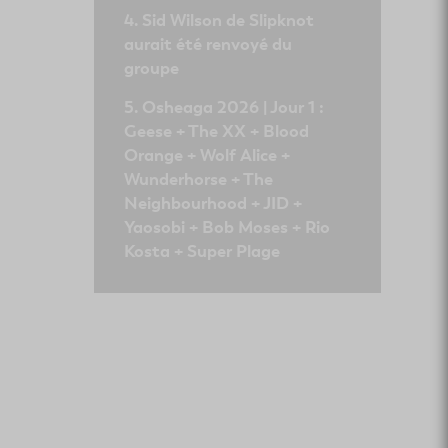
Sid Wilson de Slipknot
aurait été renvoyé du
groupe
Osheaga 2026 | Jour 1 :
Geese + The XX + Blood
Orange + Wolf Alice +
Wunderhorse + The
Neighbourhood + JID +
Yaosobi + Bob Moses + Rio
Kosta + Super Plage