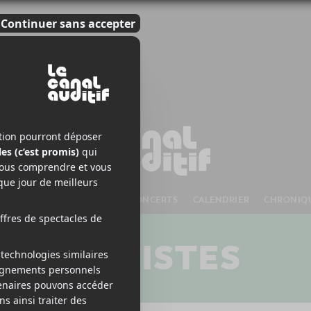
S À VENIR
CHANSONS
CONCERTS
CALENDRIER
CHRONIQ
ARTISTES