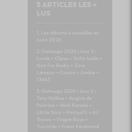
5
ARTICLES LES +
LUS
Les albums à surveiller en
août 2026
Osheaga 2026 | Jour 3 :
Lorde + Clipse + Sofia Isella +
Not For Radio + Zara
Larsson + Gunna + Amble +
CMAT
Osheaga 2026 | Jour 2 :
Tate McRae + Angine de
Poitrine + Wolf Parade +
Little Simz + Partyof2 + AJ
Tracey + Viagra Boys +
Turnstile + Franz Ferdinand