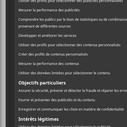
CRITIQUES
ROBBING MILLIONS
Robbing Millions