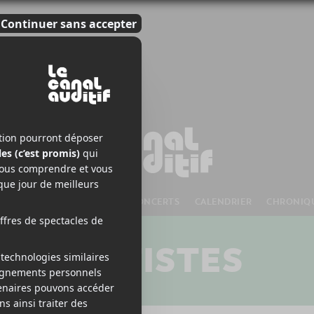
S À VENIR
CHANSONS
CONCERTS
CALENDRIER
CHRONIQ
ARTISTES