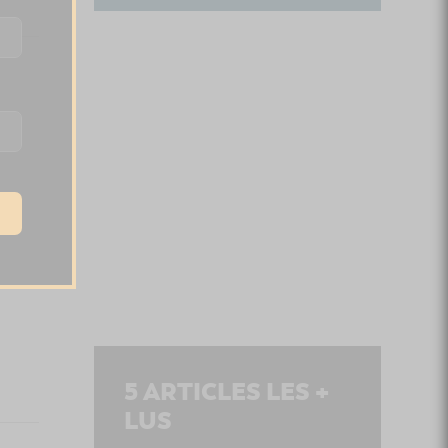
5
ARTICLES LES +
LUS