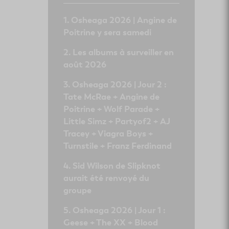
Osheaga 2026 | Angine de
Poitrine y sera samedi
Les albums à surveiller en
août 2026
Osheaga 2026 | Jour 2 :
Tate McRae + Angine de
Poitrine + Wolf Parade +
Little Simz + Partyof2 + AJ
Tracey + Viagra Boys +
Turnstile + Franz Ferdinand
Sid Wilson de Slipknot
aurait été renvoyé du
groupe
Osheaga 2026 | Jour 1 :
Geese + The XX + Blood