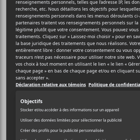
M
Crédit photo:
Facebook