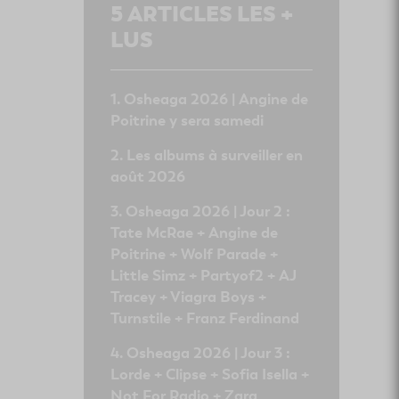
5
ARTICLES LES +
LUS
Osheaga 2026 | Angine de
Poitrine y sera samedi
Les albums à surveiller en
août 2026
Osheaga 2026 | Jour 2 :
Tate McRae + Angine de
Poitrine + Wolf Parade +
Little Simz + Partyof2 + AJ
Tracey + Viagra Boys +
Turnstile + Franz Ferdinand
Osheaga 2026 | Jour 3 :
Lorde + Clipse + Sofia Isella +
Not For Radio + Zara