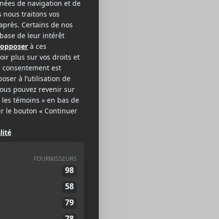
as Ysa