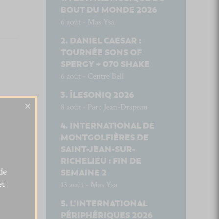
BOUT DU MONDE 2026
6 août - Mas Ysa
DANIEL CAESAR :
TOURNÉE SONS OF
SPERGY + 070 SHAKE
6 août - Centre Bell
ÎLESONIQ 2026
×
8 août - Parc Jean-Drapeau
INTERNATIONAL DE
MONTGOLFIÈRES DE
SAINT-JEAN-SUR-
RICHELIEU : FIN DE
de
SEMAINE 2
et
13 août - Mas Ysa
L’INTERNATIONAL
PÉRIPHÉRIQUES 2026