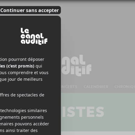
S À VENIR
CHANSONS
CONCERTS
CALENDRIER
CHRONIQ
ARTISTES