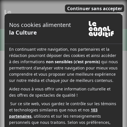
E
ARTISTES