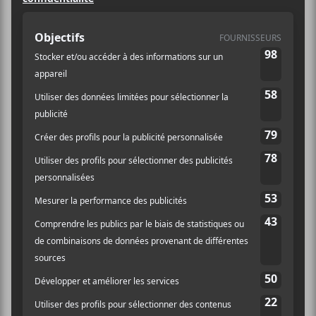
MARIA FALSE
When