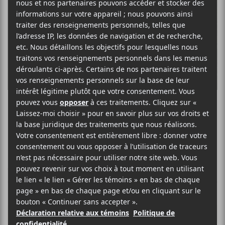
Maria False
CRITIQUES