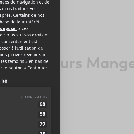
ange l’Ours Mang