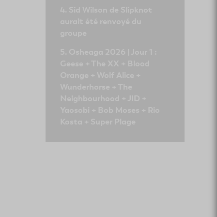
Sid Wilson de Slipknot
aurait été renvoyé du
groupe
Osheaga 2026 | Jour 1 :
Geese + The XX + Blood
Orange + Wolf Alice +
Wunderhorse + The
Neighbourhood + JID +
Yaosobi + Bob Moses + Rio
Kosta + Super Plage