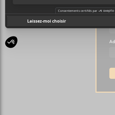
Pr
Ad