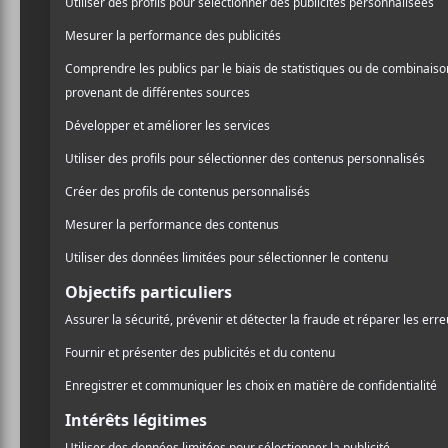
CRITIQUES
MANGE L'OURS
MANGE
Loin de l’oeil