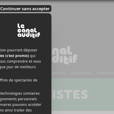
S À VENIR
CHANSONS
CONCERTS
CALENDRIER
CHRONIQ
ARTISTES