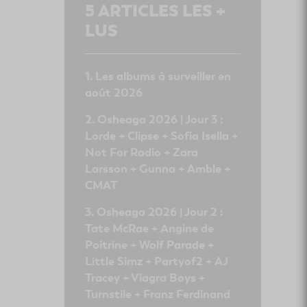
5
ARTICLES LES +
LUS
Les albums à surveiller en
août 2026
Osheaga 2026 | Jour 3 :
Lorde + Clipse + Sofia Isella +
Not For Radio + Zara
Larsson + Gunna + Amble +
CMAT
Osheaga 2026 | Jour 2 :
Tate McRae + Angine de
Poitrine + Wolf Parade +
Little Simz + Partyof2 + AJ
Tracey + Viagra Boys +
Turnstile + Franz Ferdinand