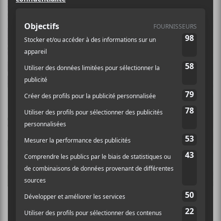
LOVELAND
Aloe Hotel