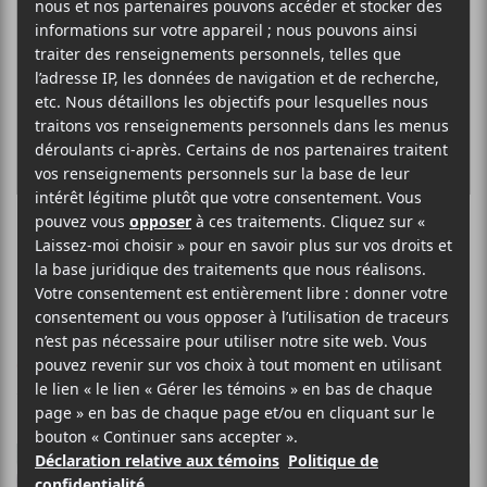
Loveland
CRITIQUES