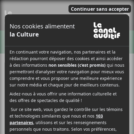
E
ARTISTES