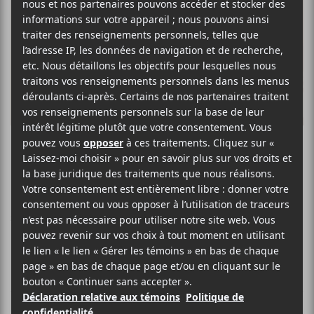
Kit Sebastian
EXPÉRIMENTAL JAZZ ROCK
SITE WEB >
BIO