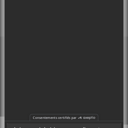
MEMBRE DE
À PROPOS
CONTACT
X