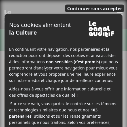
E
ARTISTES