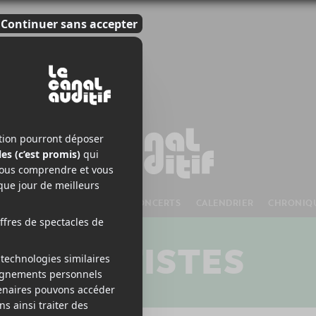
S À VENIR
CHANSONS
CONCERTS
CALENDRIER
CHRONIQ
ARTISTES