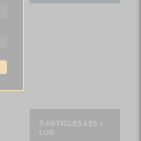
5
ARTICLES LES +
LUS