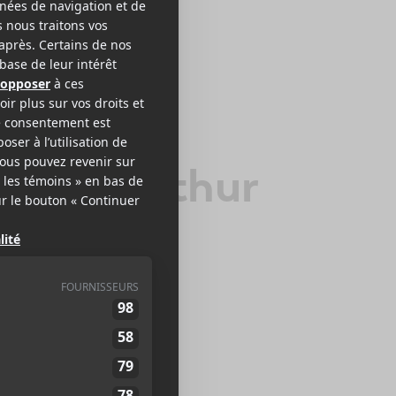
oseph Arthur