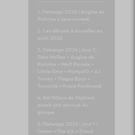
Osheaga 2026 | Angine de
Poitrine y sera samedi
Les albums à surveiller en
août 2026
Osheaga 2026 | Jour 2 :
Tate McRae + Angine de
Poitrine + Wolf Parade +
Little Simz + Partyof2 + AJ
Tracey + Viagra Boys +
Turnstile + Franz Ferdinand
Sid Wilson de Slipknot
aurait été renvoyé du
groupe
Osheaga 2026 | Jour 1 :
Geese + The XX + Blood