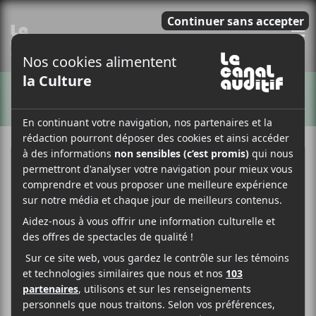
E
ARTISTES