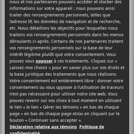
Hi-Lo Jack
CHRONIQUES