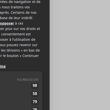
erder