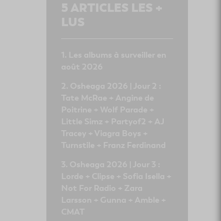
5
ARTICLES LES +
LUS
Les albums à surveiller en
août 2026
Osheaga 2026 | Jour 2 :
Tate McRae + Angine de
Poitrine + Wolf Parade +
Little Simz + Partyof2 + AJ
Tracey + Viagra Boys +
Turnstile + Franz Ferdinand
Osheaga 2026 | Jour 3 :
Lorde + Clipse + Sofia Isella +
Not For Radio + Zara
Larsson + Gunna + Amble +
CMAT