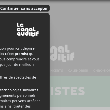
S À VENIR
CHANSONS
CONCERTS
CALENDRIER
CHRONIQ
ARTISTES