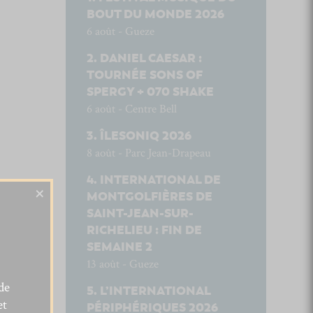
BOUT DU MONDE 2026
6 août - Gueze
DANIEL CAESAR :
TOURNÉE SONS OF
SPERGY + 070 SHAKE
6 août - Centre Bell
ÎLESONIQ 2026
8 août - Parc Jean-Drapeau
INTERNATIONAL DE
×
MONTGOLFIÈRES DE
SAINT-JEAN-SUR-
RICHELIEU : FIN DE
SEMAINE 2
13 août - Gueze
de
L’INTERNATIONAL
et
PÉRIPHÉRIQUES 2026