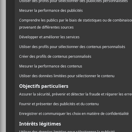
CHRONIQUES
Les EP d’octobre 2015
PARTAGER