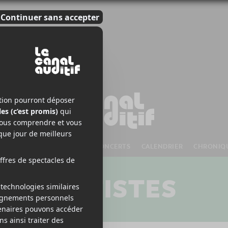
S À VENIR
CHANSONS
CONCERTS
CALENDRIER
CHRONIQ
ARTISTES