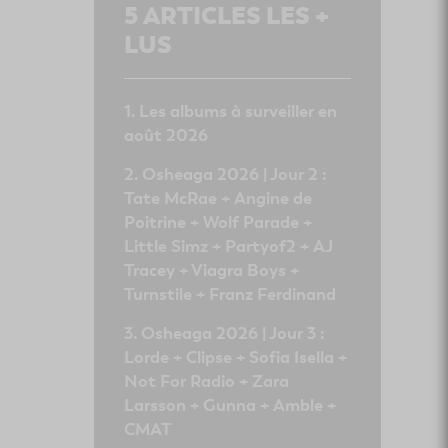
5
ARTICLES LES +
LUS
Les albums à surveiller en
août 2026
Osheaga 2026 | Jour 2 :
Tate McRae + Angine de
Poitrine + Wolf Parade +
Little Simz + Partyof2 + AJ
Tracey + Viagra Boys +
Turnstile + Franz Ferdinand
Osheaga 2026 | Jour 3 :
Lorde + Clipse + Sofia Isella +
Not For Radio + Zara
Larsson + Gunna + Amble +
CMAT