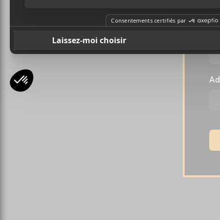
Pr
Ad