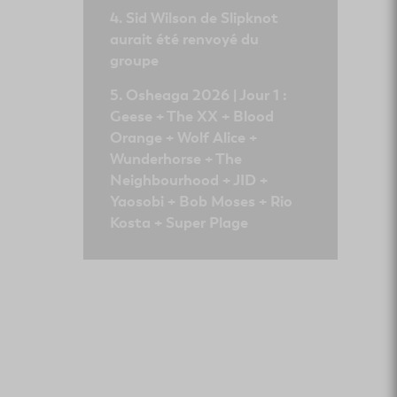
Sid Wilson de Slipknot
aurait été renvoyé du
groupe
Osheaga 2026 | Jour 1 :
Geese + The XX + Blood
Orange + Wolf Alice +
Wunderhorse + The
Neighbourhood + JID +
Yaosobi + Bob Moses + Rio
Kosta + Super Plage