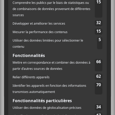
Ça y est
CONCERTS
Festival de la poutine 2022 – Jour 1 : Zach
Zoya et Souldia