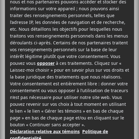
Farfadet
FRANCOPHONE HIP HOP / RAP
SITE WEB >
BIO