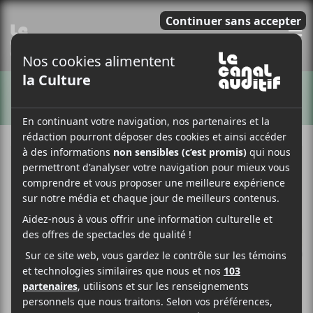
E
ARTISTES