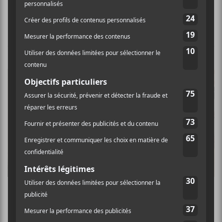
NOUVELLES
Un nouvel album à paraître pour Dean
Wareham