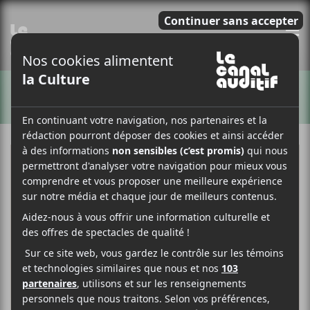
E
ARTISTES