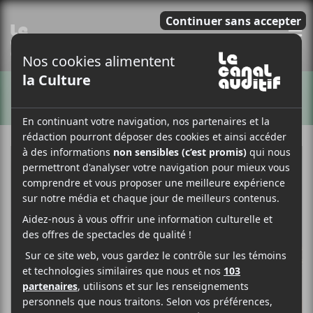
E
ARTISTES