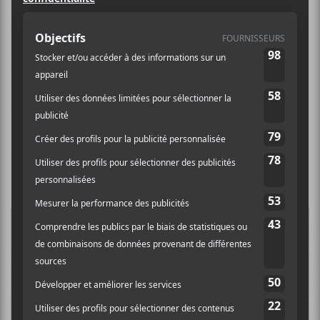
Alice Bro
est une autrice-compositrice-interprète
québécoise née sur la rive nord de Montréal. Elle
propose une musique folk et bluegrass teintée de
vulgarité dans les paroles. Elle a lancé un premier en
trio en 2024 avant de lancer son premier album,
100
filtres
, en février 2026.
CONCERTS