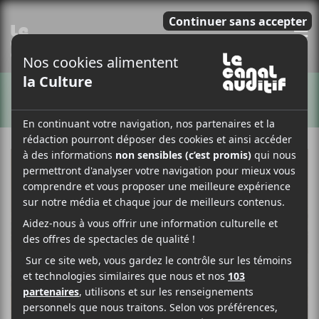
E
ARTISTES