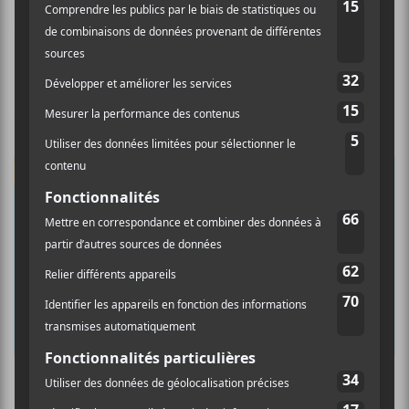
Redneck Bluegrass Project + Alice Bro
ÉVÉNEMENTS PASSÉS
Festival de la Poutine 2026 @ Festival de la
Poutine 2026 le 6 août 2026