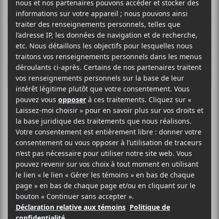
Alice Bro
FOLK FRANCOPHONE
SITE WEB >
BIO