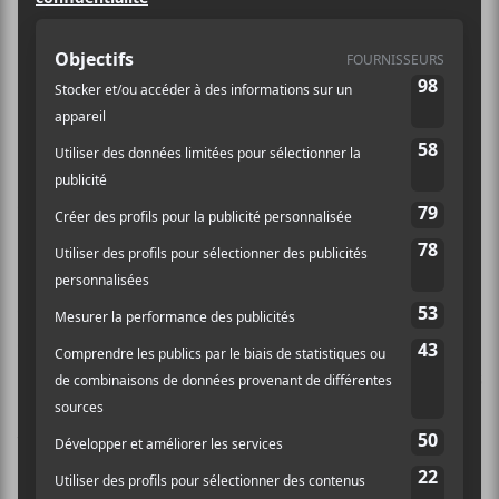
drogue et
d’armes
Les rappeurs sont accusés de
conspiration pour violer la loi RICO
(Racketeer Influenced and Corrupt
Organizations) et de plusieurs autres
chefs d’accusation, dont vol à main
armée, agression aggravée,
possession de drogue et d’armes dans
l’acte d’accusation contre le collectif
YSL.