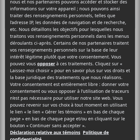
Young Thug et
Gunna inculpés
pour racket, vol à
main armée,
agression et
possession de